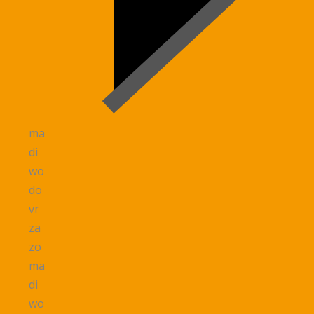
ma
di
wo
do
vr
za
zo
ma
di
wo