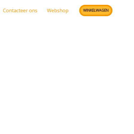
Contacteer ons
Webshop
WINKELWAGEN