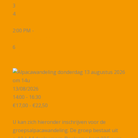
3
4
5
2:00 PM -
Alpacawandeling zaterdag 5
september 2026 om 14u
6
Alpacawandeling donderdag 13 augustus 2026
om 14u
13/08/2026
14:00 - 16:30
€17,00 - €22,50
alpaca wandeling
U kan zich hieronder inschrijven voor de
groepsalpacawandeling. De groep bestaat uit